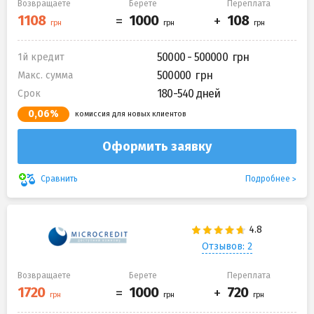
Возвращаете
Берете
Переплата
50000 - 500000
1й кредит
500000
Макс. сумма
180-540 дней
Срок
0,06%
комиссия для новых клиентов
Оформить заявку
Подробнее
Сравнить
Отзывов: 2
Возвращаете
Берете
Переплата