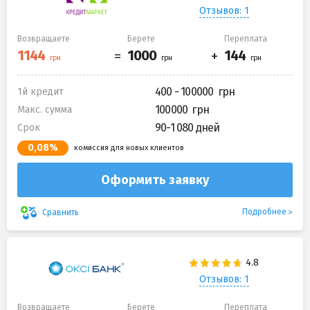
Отзывов: 1
Возвращаете
Берете
Переплата
400 - 100000
1й кредит
100000
Макс. сумма
90-1 080 дней
Срок
0,08%
комиссия для новых клиентов
Оформить заявку
Подробнее
Сравнить
Отзывов: 1
Возвращаете
Берете
Переплата