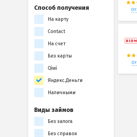
Способ получения
От
На карту
Contact
На счет
Без карты
От
Qiwi
Яндекс.Деньги
Наличными
Виды займов
Без залога
Без справок