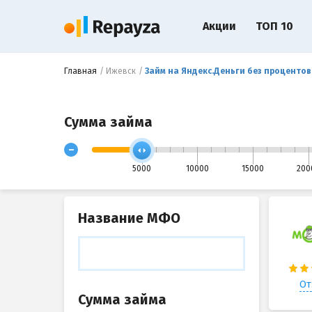
Акции
ТОП 10
Главная
Ижевск
Займ на Яндекс.Деньги без процентов
Сумма займа
-
5000
10000
15000
200
Название МФО
От
Сумма займа