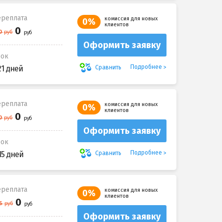
реплата
комиссия для новых
0%
клиентов
Оформить заявку
рок
Подробнее
Сравнить
21 дней
реплата
комиссия для новых
0%
клиентов
Оформить заявку
рок
Подробнее
Сравнить
15 дней
реплата
комиссия для новых
0%
клиентов
Оформить заявку