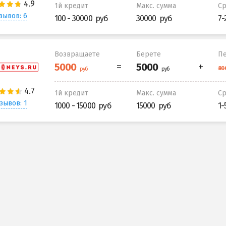
1й кредит
Макс. сумма
С
зывов: 6
100 - 30000
30000
7-
Возвращаете
Берете
Пе
1й кредит
Макс. сумма
С
зывов: 1
1000 - 15000
15000
1-