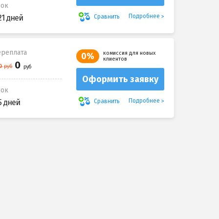
рок
Подробнее
Сравнить
21 дней
реплата
комиссия для новых
0%
клиентов
Оформить заявку
рок
Подробнее
Сравнить
5 дней