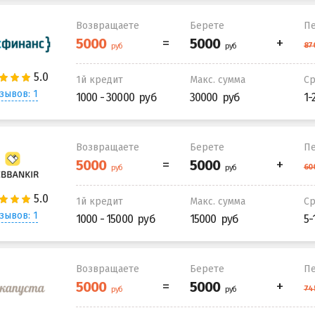
Возвращаете
Берете
Пе
1й кредит
Макс. сумма
С
зывов: 1
1000 - 30000
30000
1-
Возвращаете
Берете
Пе
1й кредит
Макс. сумма
С
зывов: 1
1000 - 15000
15000
5-
Возвращаете
Берете
Пе