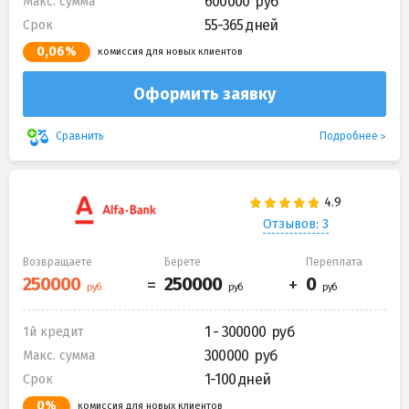
600000
Макс. сумма
55-365 дней
Срок
0,06%
комиссия для новых клиентов
Оформить заявку
Подробнее
Сравнить
Отзывов: 3
Возвращаете
Берете
Переплата
1 - 300000
1й кредит
300000
Макс. сумма
1-100 дней
Срок
0%
комиссия для новых клиентов