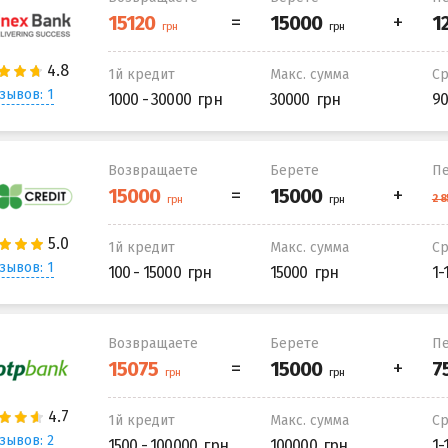
1й кредит
Макс. сумма
С
зывов: 1
1000 - 30000
30000
90
Возвращаете
Берете
Пе
1й кредит
Макс. сумма
С
зывов: 1
100 - 15000
15000
1-
Возвращаете
Берете
Пе
1й кредит
Макс. сумма
С
зывов: 2
1500 - 100000
100000
1-