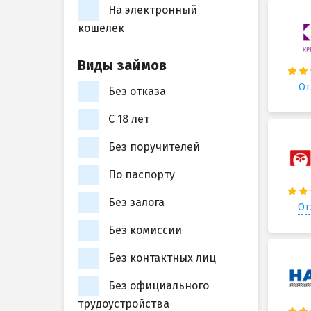
На электронный
кошелек
Виды займов
От
Без отказа
С 18 лет
Без поручителей
По паспорту
Без залога
От
Без комиссии
Без контактных лиц
Без официального
трудоустройства