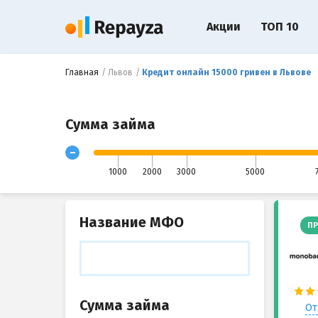
Акции
ТОП 10
Главная
Львов
Кредит онлайн 15000 гривен в Львове
Сумма займа
-
1000
2000
3000
5000
Название МФО
ПР
Сумма займа
От