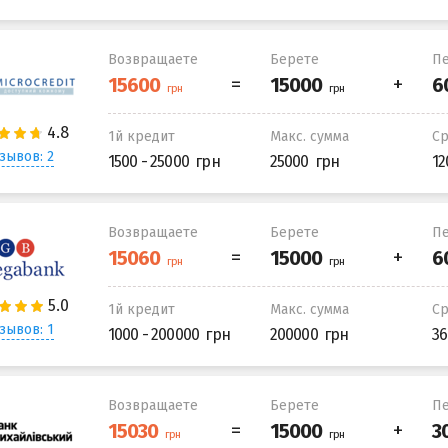
Возвращаете
Берете
Пе
1й кредит
Макс. сумма
С
зывов: 2
1500 - 25000
25000
12
Возвращаете
Берете
Пе
1й кредит
Макс. сумма
С
зывов: 1
1000 - 200000
200000
36
Возвращаете
Берете
Пе