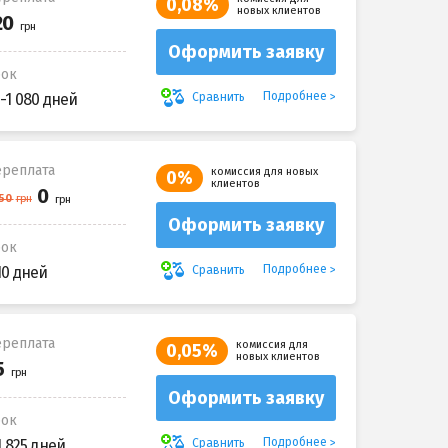
0,08%
новых клиентов
Оформить заявку
рок
Подробнее
Сравнить
-1 080 дней
реплата
комиссия для новых
0%
клиентов
Оформить заявку
рок
Подробнее
Сравнить
10 дней
реплата
комиссия для
0,05%
новых клиентов
Оформить заявку
рок
Подробнее
Сравнить
1 825 дней