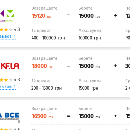
Возвращаете
Берете
Пе
1й кредит
Макс. сумма
С
зывов: 1
400 - 100000
100000
90
Возвращаете
Берете
Пе
1й кредит
Макс. сумма
С
зывов: 4
200 - 15000
15000
2-
Возвращаете
Берете
Пе