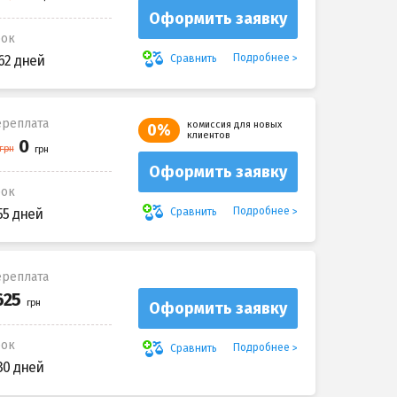
Оформить заявку
рок
Подробнее
Сравнить
62 дней
реплата
комиссия для новых
0%
клиентов
Оформить заявку
рок
Подробнее
Сравнить
55 дней
реплата
Оформить заявку
рок
Подробнее
Сравнить
30 дней