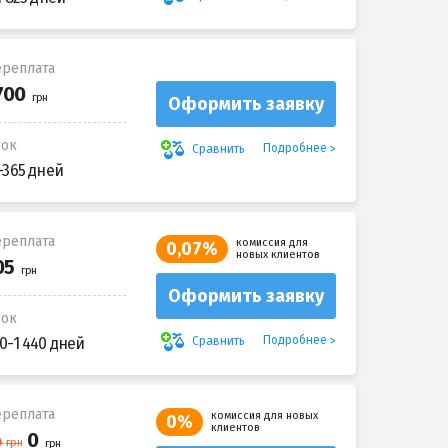
реплата
Оформить заявку
рок
Подробнее
Сравнить
-365 дней
реплата
комиссия для
0,07%
новых клиентов
Оформить заявку
рок
Подробнее
Сравнить
0-1 440 дней
реплата
комиссия для новых
0%
клиентов