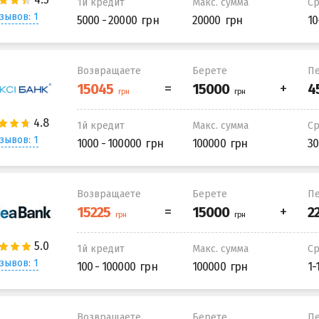
1й кредит
Макс. сумма
С
зывов: 1
5000 - 20000
20000
10
Возвращаете
Берете
Пе
1й кредит
Макс. сумма
С
зывов: 1
1000 - 100000
100000
30
Возвращаете
Берете
Пе
1й кредит
Макс. сумма
С
зывов: 1
100 - 100000
100000
1-
Возвращаете
Берете
Пе