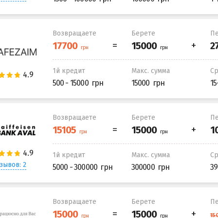
Возвращаете
Берете
Пе
1й кредит
Макс. сумма
С
500 - 15000
15000
15
Возвращаете
Берете
Пе
1й кредит
Макс. сумма
С
зывов: 2
5000 - 300000
300000
39
Возвращаете
Берете
Пе