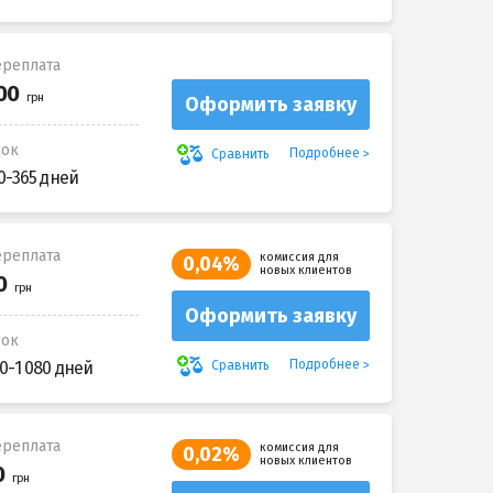
реплата
Оформить заявку
рок
Подробнее
Сравнить
0-365 дней
реплата
комиссия для
0,04%
новых клиентов
Оформить заявку
рок
Подробнее
Сравнить
0-1 080 дней
реплата
комиссия для
0,02%
новых клиентов