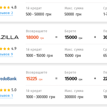
1й кредит
Макс. сумма
С
зывов: 2
500 - 50000
50000
1-
Возвращаете
Берете
Пе
1й кредит
Макс. сумма
С
зывов: 9
1000 - 15000
15000
65
Возвращаете
Берете
Пе
1й кредит
Макс. сумма
С
зывов: 1
1000 - 300000
300000
18