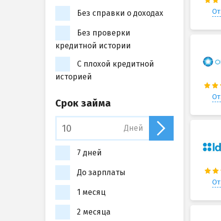
От
Без справки о доходах
Без проверки
кредитной истории
С плохой кредитной
историей
От
Срок займа
Дней
7 дней
До зарплаты
От
1 месяц
2 месяца