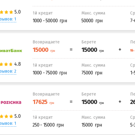
1й кредит
Макс. сумма
С
зывов: 1
1000 - 50000
50000
7-
Возвращаете
Берете
Пе
1й кредит
Макс. сумма
С
зывов: 2
1000 - 75000
75000
1-
Возвращаете
Берете
Пе
1й кредит
Макс. сумма
С
зывов: 1
250 - 15000
15000
5-