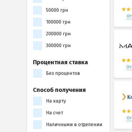
50000 грн
От
100000 грн
200000 грн
300000 грн
Процентная ставка
От
Без процентов
Способ получения
На карту
На счет
От
Наличными в отделении