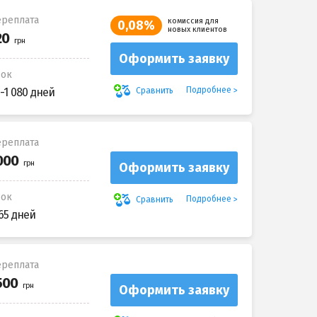
реплата
комиссия для
0,08%
новых клиентов
Оформить заявку
рок
Подробнее
Сравнить
-1 080 дней
реплата
Оформить заявку
рок
Подробнее
Сравнить
65 дней
реплата
Оформить заявку