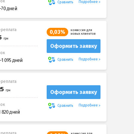
рок
Подробнее
Сравнить
-70 дней
реплата
комиссия для
0,03%
новых клиентов
Оформить заявку
рок
Подробнее
Сравнить
-1 095 дней
реплата
Оформить заявку
рок
Подробнее
Сравнить
1 820 дней
реплата
комиссия для