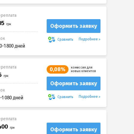
реплата
Оформить заявку
рок
Подробнее
Сравнить
0-1 800 дней
реплата
комиссия для
0,08%
новых клиентов
Оформить заявку
рок
Подробнее
Сравнить
-1 080 дней
реплата
Оформить заявку