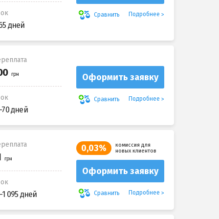
рок
Подробнее
Сравнить
65 дней
реплата
Оформить заявку
рок
Подробнее
Сравнить
-70 дней
реплата
комиссия для
0,03%
новых клиентов
Оформить заявку
рок
Подробнее
Сравнить
-1 095 дней