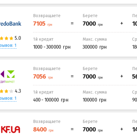
Возвращаете
Берете
Пе
1й кредит
Макс. сумма
С
зывов: 1
1000 - 300000
300000
18
Возвращаете
Берете
Пе
1й кредит
Макс. сумма
С
зывов: 1
400 - 100000
100000
90
Возвращаете
Берете
Пе