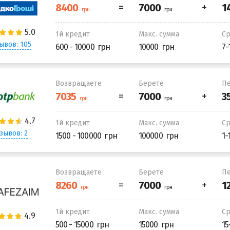
1й кредит
Макс. сумма
С
ывов: 105
600 - 10000
10000
7-
Возвращаете
Берете
Пе
1й кредит
Макс. сумма
С
зывов: 2
1500 - 100000
100000
1-
Возвращаете
Берете
Пе
1й кредит
Макс. сумма
С
500 - 15000
15000
15