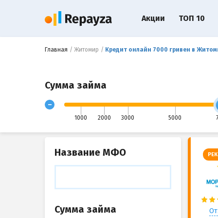
Акции
ТОП 10
Главная
Житомир
Кредит онлайн 7000 гривен в Житом
Сумма займа
-
1000
2000
3000
5000
Название МФО
РЕК
Сумма займа
От