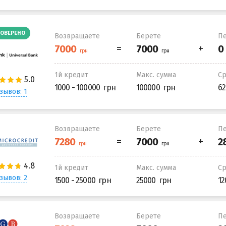
ОВЕРЕНО
Возвращаете
Берете
Пе
1й кредит
Макс. сумма
С
1000 - 100000
100000
62
зывов: 1
Возвращаете
Берете
Пе
1й кредит
Макс. сумма
С
зывов: 2
1500 - 25000
25000
12
Возвращаете
Берете
Пе