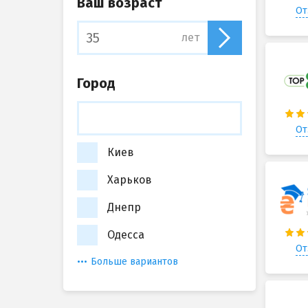
Ваш возраст
От
лет
Город
От
Киев
Харьков
Днепр
Одесса
От
Больше вариантов