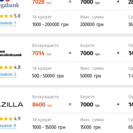
1й кредит
Макс. сумма
С
зывов: 1
1000 - 200000
200000
36
Возвращаете
Берете
Пе
1й кредит
Макс. сумма
С
зывов: 2
500 - 50000
50000
1-
Возвращаете
Берете
Пе
1й кредит
Макс. сумма
С
зывов: 9
1000 - 15000
15000
65