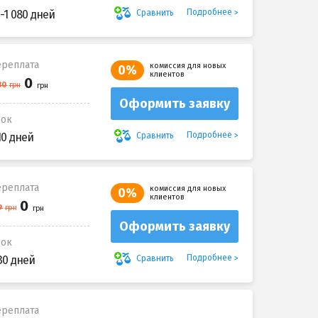
Подробнее
Сравнить
-1 080 дней
реплата
комиссия для новых
0%
клиентов
Оформить заявку
рок
Подробнее
Сравнить
10 дней
реплата
комиссия для новых
0%
клиентов
Оформить заявку
рок
Подробнее
Сравнить
30 дней
реплата