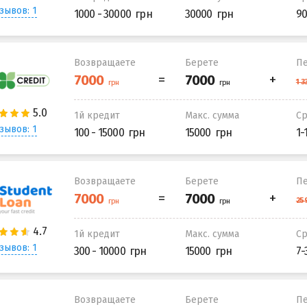
зывов: 1
1000 - 30000
30000
90
Возвращаете
Берете
Пе
1й кредит
Макс. сумма
С
зывов: 1
100 - 15000
15000
1-
Возвращаете
Берете
Пе
1й кредит
Макс. сумма
С
зывов: 1
300 - 10000
15000
7-
Возвращаете
Берете
Пе