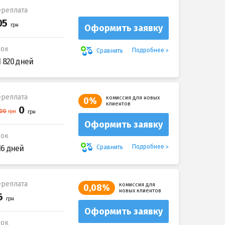
реплата
Оформить заявку
рок
Подробнее
Сравнить
1 820 дней
реплата
комиссия для новых
0%
клиентов
Оформить заявку
рок
Подробнее
Сравнить
16 дней
реплата
комиссия для
0,08%
новых клиентов
Оформить заявку
рок