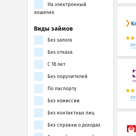
На электронный
кошелек
Виды займов
Без залога
От
Без отказа
С 18 лет
Без поручителей
По паспорту
От
Без комиссии
Без контактных лиц
Без справки о доходах