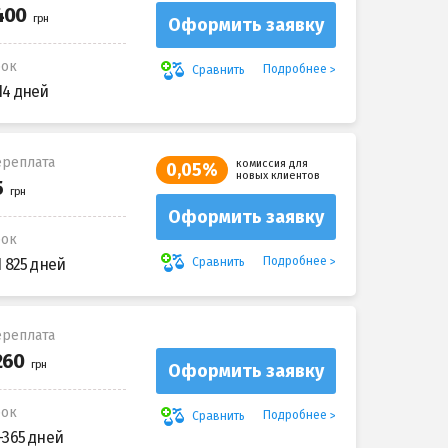
Оформить заявку
рок
Подробнее
Сравнить
14 дней
реплата
комиссия для
0,05%
новых клиентов
Оформить заявку
рок
Подробнее
Сравнить
1 825 дней
реплата
Оформить заявку
рок
Подробнее
Сравнить
-365 дней