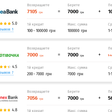
Возвращаете
Берете
Пе
1й кредит
Макс. сумма
С
зывов: 1
100 - 100000
100000
1-
Возвращаете
Берете
Пе
1й кредит
Макс. сумма
С
зывов: 7
200 - 7000
7000
1-
Возвращаете
Берете
Пе
1й кредит
Макс. сумма
С