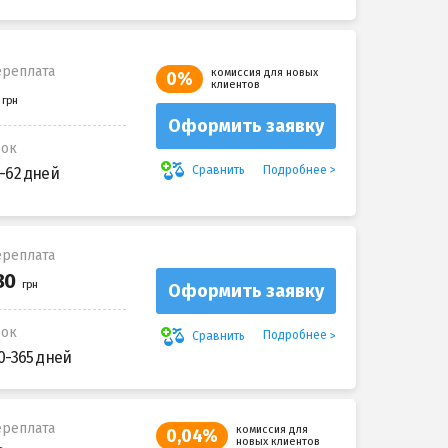
реплата
комиссия для новых
0%
клиентов
Оформить заявку
рок
Подробнее
Сравнить
-62 дней
реплата
Оформить заявку
рок
Подробнее
Сравнить
0-365 дней
реплата
комиссия для
0,04%
новых клиентов