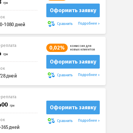
Оформить заявку
рок
Подробнее
Сравнить
0-1 080 дней
реплата
комиссия для
0,02%
новых клиентов
Оформить заявку
рок
Подробнее
Сравнить
728 дней
реплата
Оформить заявку
рок
Подробнее
Сравнить
-365 дней