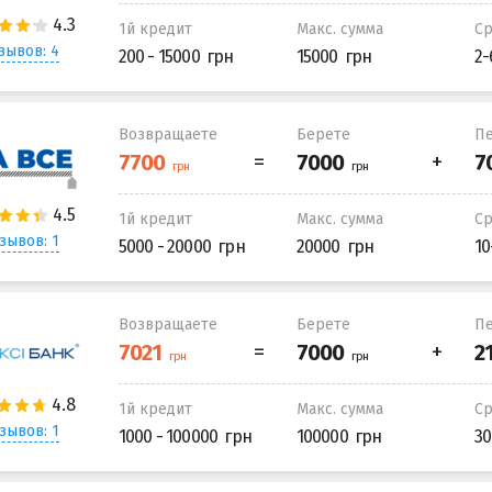
1й кредит
Макс. сумма
С
зывов: 4
200 - 15000
15000
2-
Возвращаете
Берете
Пе
1й кредит
Макс. сумма
С
зывов: 1
5000 - 20000
20000
10
Возвращаете
Берете
Пе
1й кредит
Макс. сумма
С
зывов: 1
1000 - 100000
100000
30