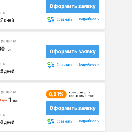
Оформить заявку
рок
Подробнее
Сравнить
27 дней
реплата
Оформить заявку
рок
Подробнее
Сравнить
28 дней
реплата
комиссия для
0,01%
новых клиентов
Оформить заявку
рок
Подробнее
Сравнить
30 дней