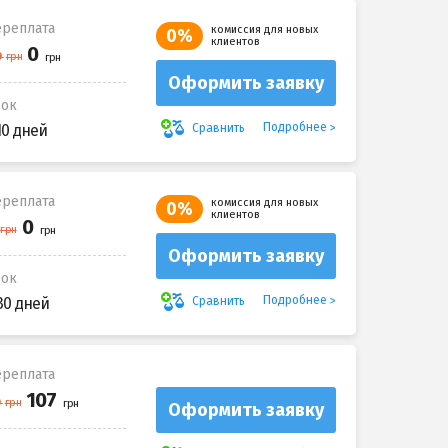
реплата
комиссия для новых
0%
клиентов
Оформить заявку
рок
Подробнее
Сравнить
10 дней
реплата
комиссия для новых
0%
клиентов
Оформить заявку
рок
Подробнее
Сравнить
30 дней
реплата
Оформить заявку