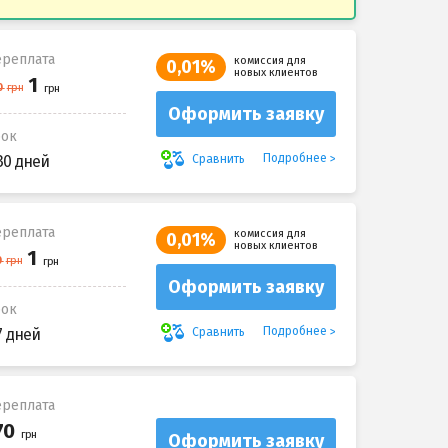
реплата
комиссия для
0,01%
новых клиентов
Оформить заявку
рок
Подробнее
Сравнить
30 дней
реплата
комиссия для
0,01%
новых клиентов
Оформить заявку
рок
Подробнее
Сравнить
7 дней
реплата
Оформить заявку