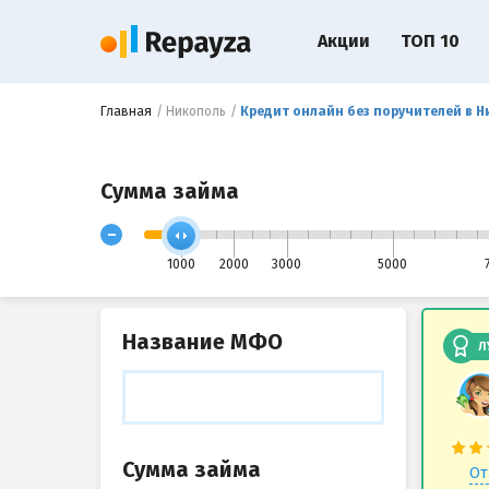
Акции
ТОП 10
Главная
Никополь
Кредит онлайн без поручителей в 
Сумма займа
-
1000
2000
3000
5000
Название МФО
Л
Сумма займа
От