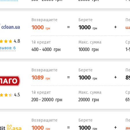
Возвращаете
Берете
Пе
1й кредит
Макс. сумма
С
зывов: 6
400 - 4000
10000
1-
Возвращаете
Берете
Пе
1й кредит
Макс. сумма
С
200 - 20000
20000
61
Возвращаете
Берете
Пе