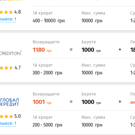
1й кредит
Макс. сумма
С
зывов: 1
400 - 10000
10000
1-
Возвращаете
Берете
Пе
1й кредит
Макс. сумма
С
300 - 2000
10000
1-
Возвращаете
Берете
Пе
1й кредит
Макс. сумма
С
зывов: 1
200 - 5000
10000
1-