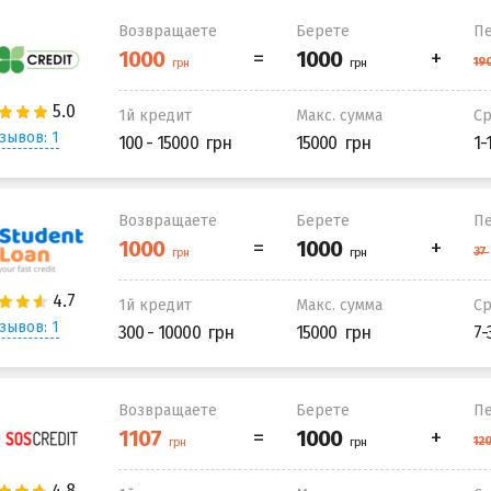
Возвращаете
Берете
Пе
1й кредит
Макс. сумма
С
зывов: 1
100 - 15000
15000
1-
Возвращаете
Берете
Пе
1й кредит
Макс. сумма
С
зывов: 1
300 - 10000
15000
7-
Возвращаете
Берете
Пе