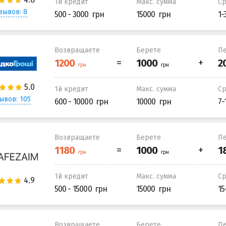
1й кредит
Макс. сумма
С
зывов: 8
500 - 3000
15000
1-
Возвращаете
Берете
Пе
1й кредит
Макс. сумма
С
ывов: 105
600 - 10000
10000
7-
Возвращаете
Берете
Пе
1й кредит
Макс. сумма
С
500 - 15000
15000
15
Возвращаете
Берете
Пе