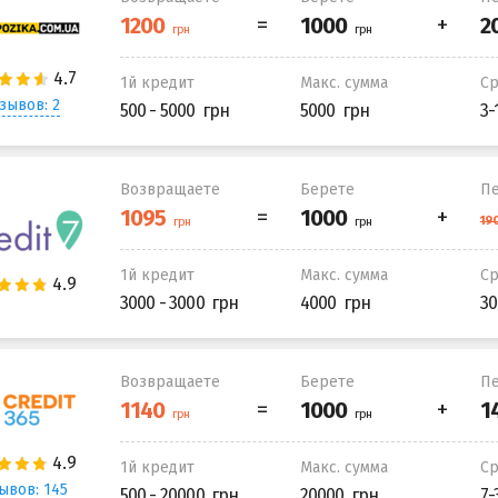
1й кредит
Макс. сумма
С
зывов: 2
500 - 5000
5000
3-
Возвращаете
Берете
Пе
1й кредит
Макс. сумма
С
3000 - 3000
4000
30
Возвращаете
Берете
Пе
1й кредит
Макс. сумма
С
ывов: 145
500 - 20000
20000
7-