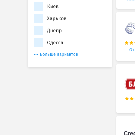
Киев
Харьков
Днепр
Одесса
От
Больше вариантов