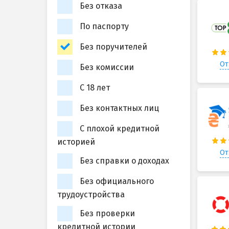
Без отказа
По паспорту
Без поручителей
От
Без комиссии
С 18 лет
Без контактных лиц
С плохой кредитной
историей
От
Без справки о доходах
Без официального
трудоустройства
Без проверки
кредитной истории