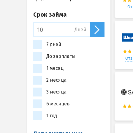
От
Срок займа
Дней
7 дней
До зарплаты
Отз
1 месяц
2 месяца
3 месяца
6 месяцев
1 год