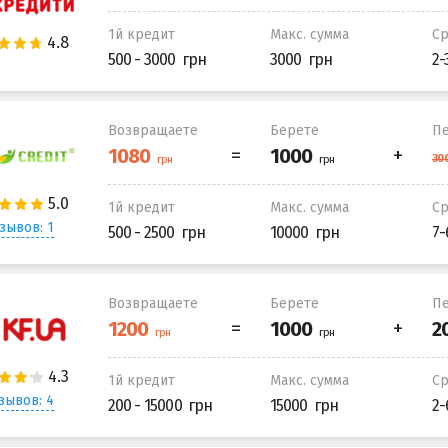
1й кредит
Макс. сумма
С
500 - 3000
3000
2-
Возвращаете
Берете
Пе
1й кредит
Макс. сумма
С
зывов: 1
500 - 2500
10000
7-
Возвращаете
Берете
Пе
1й кредит
Макс. сумма
С
зывов: 4
200 - 15000
15000
2-