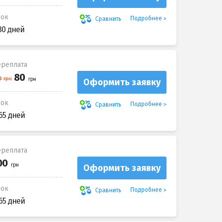
рок
Подробнее
Сравнить
30 дней
реплата
Оформить заявку
рок
Подробнее
Сравнить
65 дней
реплата
Оформить заявку
рок
Подробнее
Сравнить
65 дней