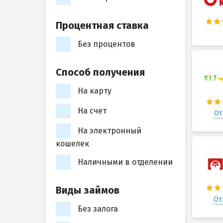
Процентная ставка
Без процентов
Способ получения
На карту
На счет
От
На электронный
кошелек
Наличными в отделении
Виды займов
От
Без залога