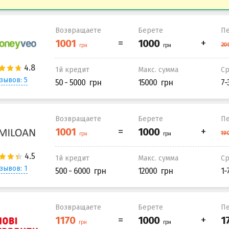
Возвращаете
Берете
Пе
1й кредит
Макс. сумма
С
зывов: 5
50 - 5000
15000
7-
Возвращаете
Берете
Пе
1й кредит
Макс. сумма
С
зывов: 1
500 - 6000
12000
1-
Возвращаете
Берете
Пе