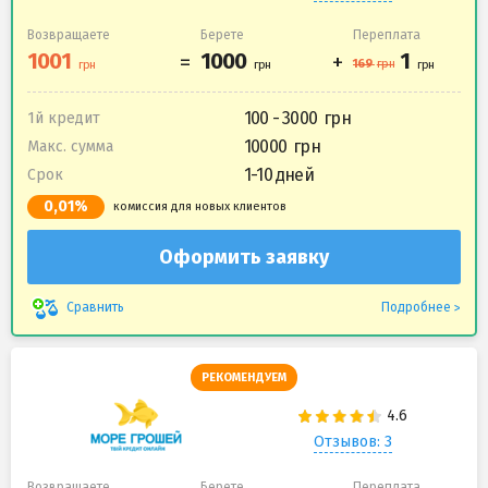
Возвращаете
Берете
Переплата
100 - 3000
1й кредит
10000
Макс. сумма
1-10 дней
Срок
0,01%
комиссия для новых клиентов
Оформить заявку
Подробнее
Сравнить
РЕКОМЕНДУЕМ
Отзывов: 3
Возвращаете
Берете
Переплата