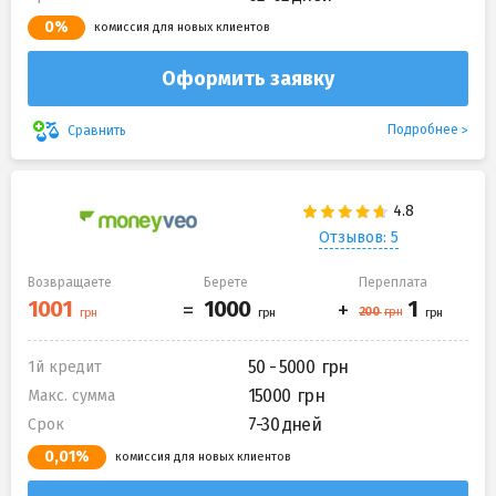
0%
комиссия для новых клиентов
Оформить заявку
Подробнее
Сравнить
Отзывов: 5
Возвращаете
Берете
Переплата
50 - 5000
1й кредит
15000
Макс. сумма
7-30 дней
Срок
0,01%
комиссия для новых клиентов