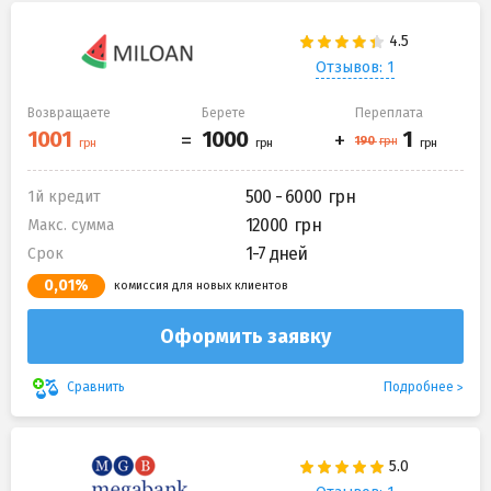
Отзывов: 1
Возвращаете
Берете
Переплата
500 - 6000
1й кредит
12000
Макс. сумма
1-7 дней
Срок
0,01%
комиссия для новых клиентов
Оформить заявку
Подробнее
Сравнить