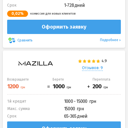
1-728 дней
Срок
0,02%
комиссия для новых клиентов
Оформить заявку
Подробнее
Сравнить
Отзывов: 9
Возвращаете
Берете
Переплата
1000 - 15000
1й кредит
15000
Макс. сумма
65-365 дней
Срок