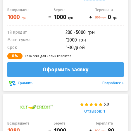
Возвращаете
Берете
Переплата
200 - 5000
1й кредит
12000
Макс. сумма
1-30 дней
Срок
0%
комиссия для новых клиентов
Оформить заявку
Подробнее
Сравнить
Отзывов: 1
Возвращаете
Берете
Переплата