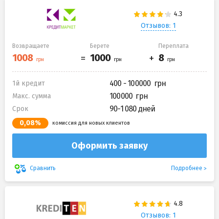
Отзывов: 1
Возвращаете
Берете
Переплата
400 - 100000
1й кредит
100000
Макс. сумма
90-1 080 дней
Срок
0,08%
комиссия для новых клиентов
Оформить заявку
Подробнее
Сравнить
Отзывов: 1