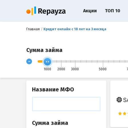
Акции
ТОП 10
Главная
Кредит онлайн с 18 лет на 3 месяца
Сумма займа
-
1000
2000
3000
5000
Название МФО
Сумма займа