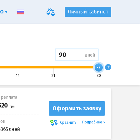
ФО
Личный кабинет
дней
+
14
21
30
реплата
Оформить заявку
рок
Подробнее
Сравнить
-365 дней