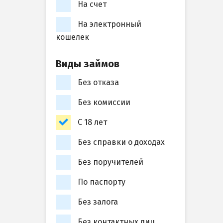
На счет
На электронный
кошелек
Виды займов
Без отказа
Без комиссии
С 18 лет
Без справки о доходах
Без поручителей
По паспорту
Без залога
Без контактных лиц