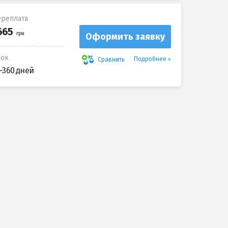
реплата
Оформить заявку
рок
Подробнее
Сравнить
-360 дней