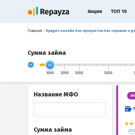
Акции
ТОП 10
Главная
Кредит онлайн без процентов без справки о д
Сумма займа
-
1000
2000
3000
5000
Название МФО
ЭК
Сумма займа
Отз