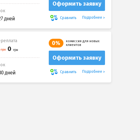
Оформить заявку
рок
Подробнее
Сравнить
27 дней
реплата
комиссия для новых
0%
клиентов
Оформить заявку
рок
Подробнее
Сравнить
30 дней