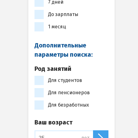
7 дней
До зарплаты
1 месяц
Дополнительные
параметры поиска:
Род занятий
Для студентов
Для пенсионеров
Для безработных
Ваш возраст
лет