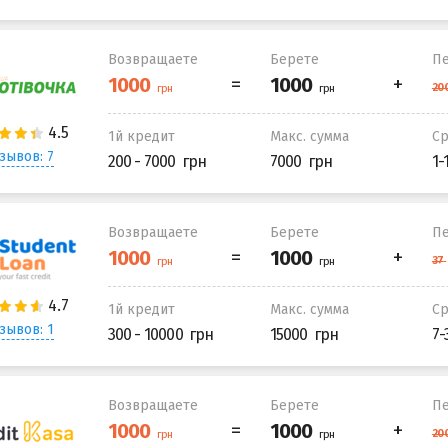
Возвращаете
Берете
Пе
1й кредит
Макс. сумма
С
зывов: 7
200 - 7000
7000
1-
Возвращаете
Берете
Пе
1й кредит
Макс. сумма
С
зывов: 1
300 - 10000
15000
7-
Возвращаете
Берете
Пе