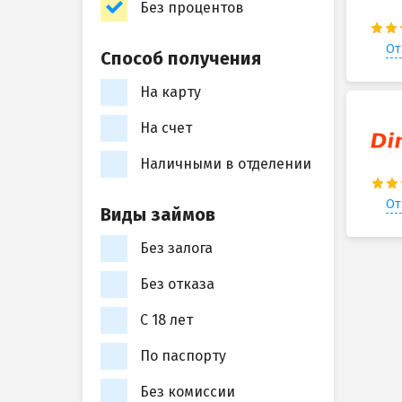
Без процентов
От
Способ получения
На карту
На счет
Наличными в отделении
От
Виды займов
Без залога
Без отказа
С 18 лет
По паспорту
Без комиссии