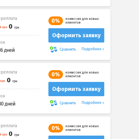
реплата
комиссия для новых
0%
клиентов
Оформить заявку
рок
Подробнее
Сравнить
16 дней
реплата
комиссия для новых
0%
клиентов
Оформить заявку
рок
Подробнее
Сравнить
30 дней
реплата
комиссия для новых
0%
клиентов