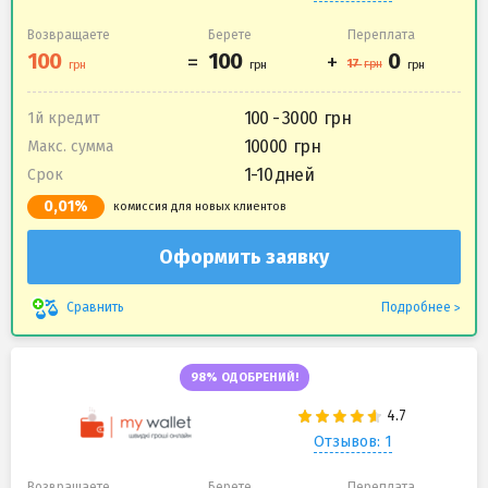
Возвращаете
Берете
Переплата
100 - 3000
1й кредит
10000
Макс. сумма
1-10 дней
Срок
0,01%
комиссия для новых клиентов
Оформить заявку
Подробнее
Сравнить
98% ОДОБРЕНИЙ!
Отзывов: 1
Возвращаете
Берете
Переплата