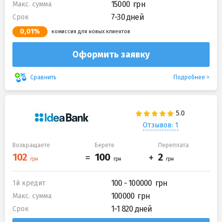
15000
Макс. сумма
7-30 дней
Срок
0,01%
комиссия для новых клиентов
Оформить заявку
Подробнее
Сравнить
Отзывов: 1
Возвращаете
Берете
Переплата
100 - 100000
1й кредит
100000
Макс. сумма
1-1 820 дней
Срок