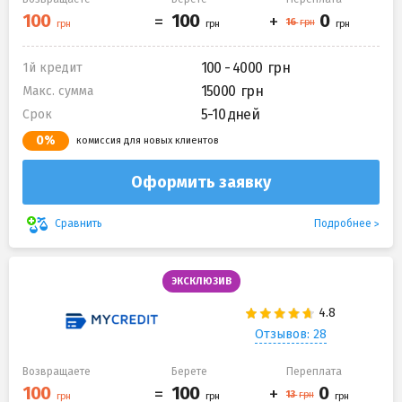
100 - 4000
1й кредит
15000
Макс. сумма
5-10 дней
Срок
0%
комиссия для новых клиентов
Оформить заявку
Подробнее
Сравнить
ЭКСКЛЮЗИВ
Отзывов: 28
Возвращаете
Берете
Переплата