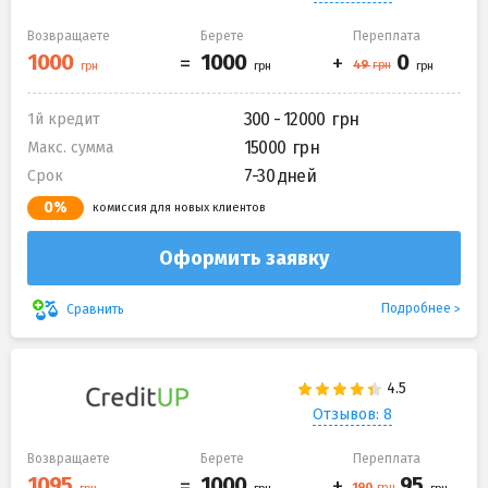
Возвращаете
Берете
Переплата
300 - 12000
1й кредит
15000
Макс. сумма
7-30 дней
Срок
0%
комиссия для новых клиентов
Оформить заявку
Подробнее
Сравнить
Отзывов: 8
Возвращаете
Берете
Переплата