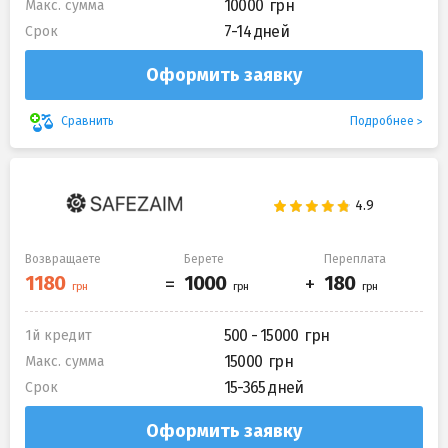
10000
Макс. сумма
7-14 дней
Срок
Оформить заявку
Подробнее
Сравнить
Возвращаете
Берете
Переплата
500 - 15000
1й кредит
15000
Макс. сумма
15-365 дней
Срок
Оформить заявку