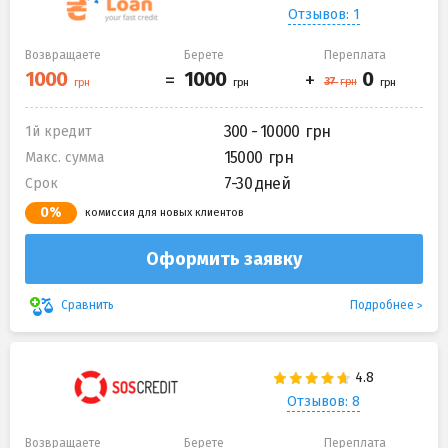
Отзывов: 1
Возвращаете
Берете
Переплата
300 - 10000
1й кредит
15000
Макс. сумма
7-30 дней
Срок
0%
комиссия для новых клиентов
Оформить заявку
Подробнее
Сравнить
Отзывов: 8
Возвращаете
Берете
Переплата