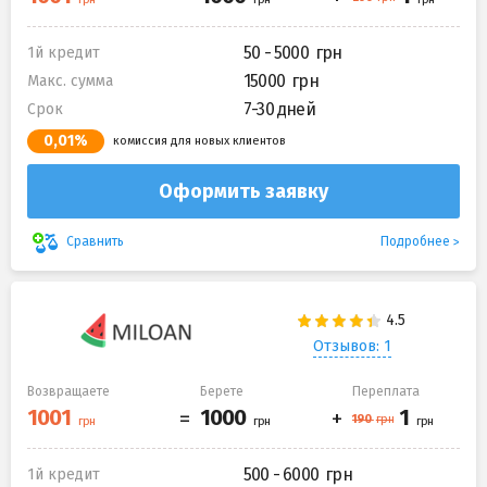
50 - 5000
1й кредит
15000
Макс. сумма
7-30 дней
Срок
0,01%
комиссия для новых клиентов
Оформить заявку
Подробнее
Сравнить
Отзывов: 1
Возвращаете
Берете
Переплата
500 - 6000
1й кредит