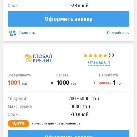
1-28 дней
Срок
Оформить заявку
Подробнее
Сравнить
Отзывов: 1
Возвращаете
Берете
Переплата
200 - 5000
1й кредит
10000
Макс. сумма
1-30 дней
Срок
0,01%
комиссия для новых клиентов