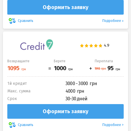
Оформить заявку
Подробнее
Сравнить
Возвращаете
Берете
Переплата
3000 - 3000
1й кредит
4000
Макс. сумма
30-30 дней
Срок
Оформить заявку
Подробнее
Сравнить