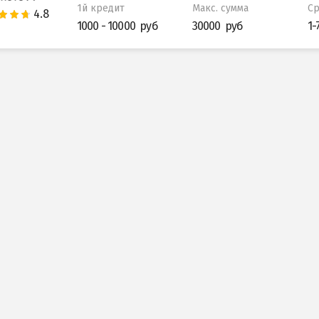
1й кредит
Макс. сумма
С
1000 - 10000
30000
1-