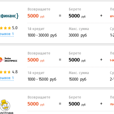
Возвращаете
Берете
Пе
1й кредит
Макс. сумма
С
зывов: 1
1000 - 30000
30000
1-
Возвращаете
Берете
Пе
1й кредит
Макс. сумма
С
зывов: 1
1000 - 15000
15000
2-
Возвращаете
Берете
Пе