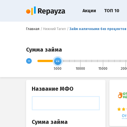
Акции
ТОП 10
Главная
Нижний Тагил
Займ наличными без процентов 
Сумма займа
-
5000
10000
15000
200
Название МФО
От
Сумма займа