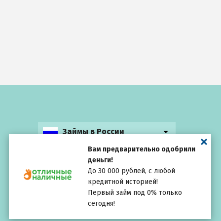
Займы в России
Вам предварительно одобрили
деньги!
До 30 000 рублей, с любой
кредитной историей!
Выбирай
внимательно
Первый займ под 0% только
сегодня!