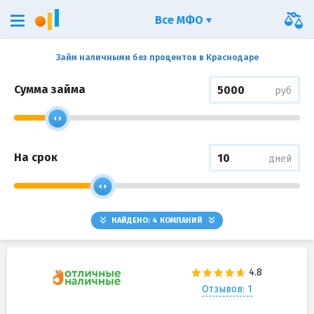
Все МФО
Займ наличными без процентов в Краснодаре
Сумма займа
руб
На срок
дней
НАЙДЕНО:
4
КОМПАНИЙ
Отзывов: 1