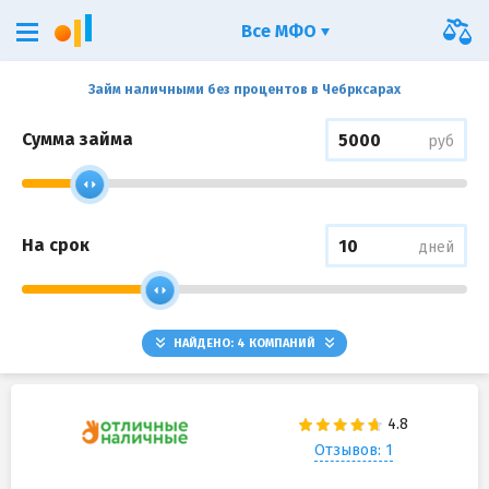
Все МФО
Займ наличными без процентов в Чебрксарах
Сумма займа
руб
На срок
дней
НАЙДЕНО:
4
КОМПАНИЙ
Отзывов: 1