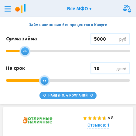
Все МФО
Займ наличными без процентов в Калуге
Сумма займа
руб
На срок
дней
НАЙДЕНО:
4
КОМПАНИЙ
Отзывов: 1