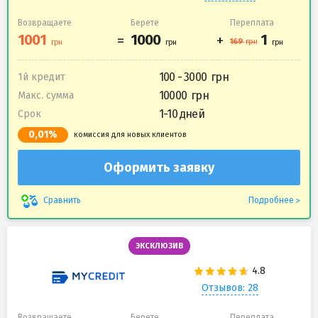
Возвращаете
Берете
Переплата
100 - 3000
1й кредит
10000
Макс. сумма
1-10 дней
Срок
0,01%
комиссия для новых клиентов
Оформить заявку
Подробнее
Сравнить
ЭКСКЛЮЗИВ
Отзывов: 28
Возвращаете
Берете
Переплата