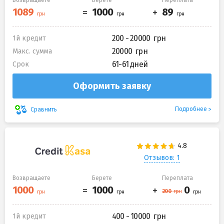
Возвращаете
Берете
Переплата
200 - 20000
1й кредит
20000
Макс. сумма
61-61 дней
Срок
Оформить заявку
Подробнее
Сравнить
Отзывов: 1
Возвращаете
Берете
Переплата
400 - 10000
1й кредит