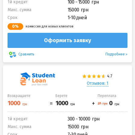
100 - 15000
1й кредит
15000
Макс. сумма
1-10 дней
Срок
0%
комиссия для новых клиентов
Оформить заявку
Подробнее
Сравнить
Отзывов: 1
Возвращаете
Берете
Переплата
300 - 10000
1й кредит
15000
Макс. сумма
7-30 дней
Срок