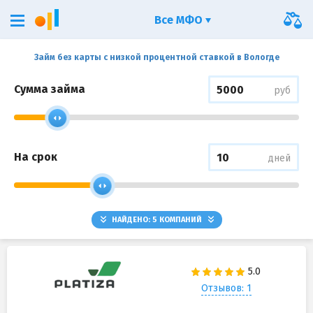
Все МФО
Займ без карты с низкой процентной ставкой в Вологде
Сумма займа
руб
На срок
дней
НАЙДЕНО:
5
КОМПАНИЙ
Отзывов: 1