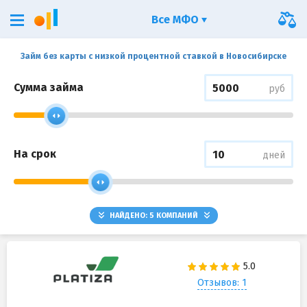
Все МФО
Займ без карты с низкой процентной ставкой в Новосибирске
Сумма займа
руб
На срок
дней
НАЙДЕНО:
5
КОМПАНИЙ
Отзывов: 1