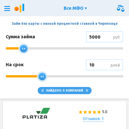
Все МФО
Займ без карты с низкой процентной ставкой в Череповце
Сумма займа
руб
На срок
дней
НАЙДЕНО:
5
КОМПАНИЙ
Отзывов: 1