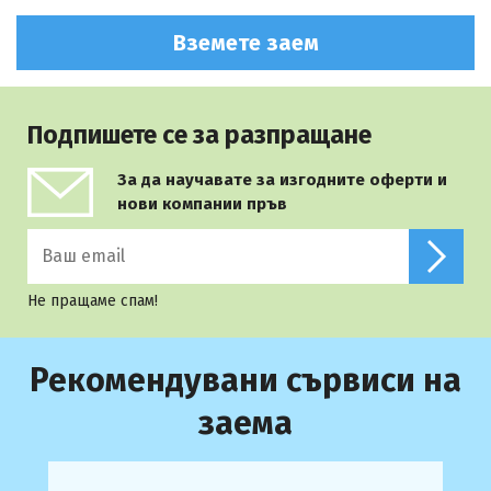
Вземете заем
Подпишете се за разпращане
За да научавате за изгодните оферти и
нови компании пръв
Не пращаме спам!
Рекомендувани сървиси на
заема