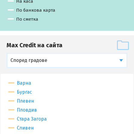
На каса
По банкова карта
По сметка
Max Credit на сайта
Според градове
Варна
Бургас
Плевен
Пловдив
Стара Загора
Сливен