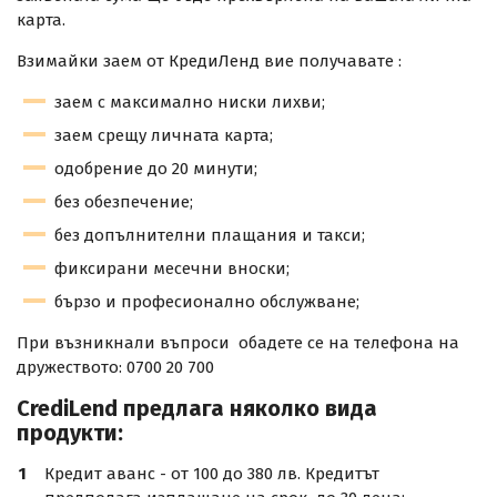
карта.
Взимайки заем от КредиЛенд вие получавате :
заем с максимално ниски лихви;
заем срещу личната карта;
одобрение до 20 минути;
без обезпечение;
без допълнителни плащания и такси;
фиксирани месечни вноски;
бързо и професионално обслужване;
При възникнали въпроси обадете се на телефона на
дружеството: 0700 20 700
CrediLend предлага няколко вида
продукти:
Кредит аванс - от 100 до 380 лв. Кредитът