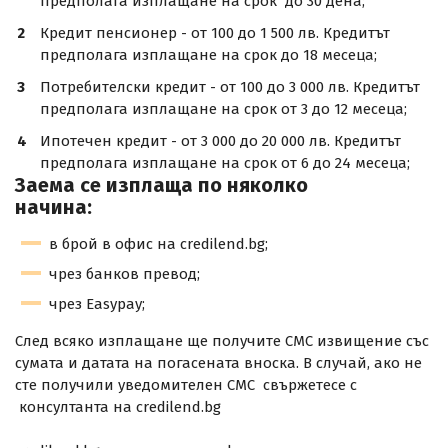
предполага изплащане на срок до 30 дена;
Кредит пенсионер - от 100 до 1 500 лв. Кредитът
предполага изплащане на срок до 18 месеца;
Потребителски кредит - от 100 до 3 000 лв. Кредитът
предполага изплащане на срок от 3 до 12 месеца;
Ипотечен кредит - от 3 000 до 20 000 лв. Кредитът
предполага изплащане на срок от 6 до 24 месеца;
Заема се изплаща по няколко
начина:
в брой в офис на credilend.bg;
чрез банков превод;
чрез Easypay;
След всяко изплащане ще получите СМС извищение със
сумата и датата на погасената вноска. В случай, ако не
сте получили уведомителен СМС свържетесе с
консултанта на credilend.bg