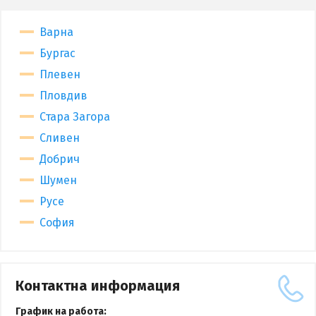
Варна
Бургас
Плевен
Пловдив
Стара Загора
Сливен
Добрич
Шумен
Русе
София
Контактна информация
График на работа: