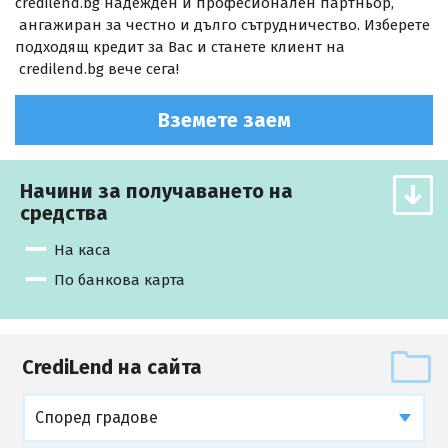
credilend.bg надежден и професионален партньор,
ангажиран за честно и дълго сътрудничество. Изберете
подходящ кредит за Вас и станете клиент на
credilend.bg вече сега!
Вземете заем
Начини за получаването на
средства
На каса
По банкова карта
CrediLend на сайта
Според градове