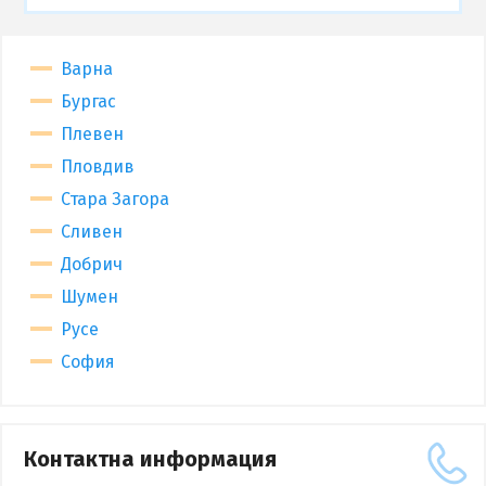
Варна
Бургас
Плевен
Пловдив
Стара Загора
Сливен
Добрич
Шумен
Русе
София
Контактна информация