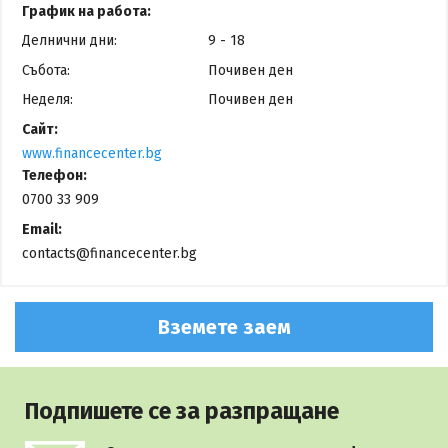
График на работа:
Делнични дни:
9 - 18
Събота:
Почивен ден
Неделя:
Почивен ден
Сайт:
www.financecenter.bg
Телефон:
0700 33 909
Email:
contacts@financecenter.bg
Вземете заем
Подпишете се за разпращане