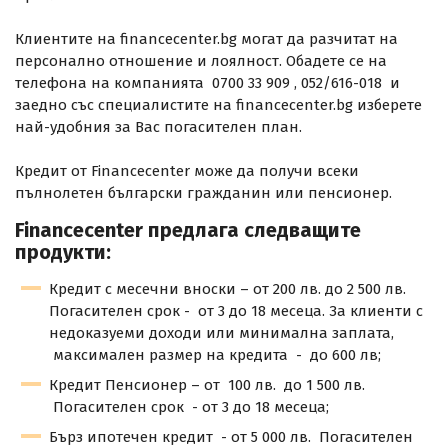
Клиентите на financecenter.bg могат да разчитат на
персонално отношение и лоялност. Обадете се на
телефона на компанията 0700 33 909 , 052/616-018 и
заедно със специалистите на financecenter.bg изберете
най-удобния за Вас погасителен план.
Кредит от Financecenter може да получи всеки
пълнолетен български гражданин или пенсионер.
Financecenter предлага следващите
продукти:
Кредит с месечни вноски – от 200 лв. до 2 500 лв.
Погасителен срок - от 3 до 18 месеца. За клиенти с
недоказуеми доходи или минимална заплата,
максимален размер на кредита - до 600 лв;
Кредит Пенсионер – от 100 лв. до 1 500 лв.
Погасителен срок - от 3 до 18 месеца;
Бърз ипотечен кредит - от 5 000 лв. Погасителен