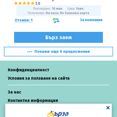
Разгледано:
10 мин
Сума:
5
хил.
Получение:
На каса, По банкова карта
Отзиви: 1
За компания
Бърз заем
Покажи още 6 предложения
Конфиденциалност
Условия за ползване на сайта
За нас
Контактна информация
Център за подкрепа